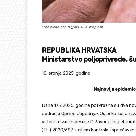
Foto diego-san-tlJ_5jVHMF4-unsplash
REPUBLIKA HRVATSKA
Ministarstvo
poljoprivrede,
šu
18. srpnja 2025. godine
Najnovija epidemio
Dana 17.7.2025. godine potvrđena su dva nov
području Općine Jagodnjak Osječko-baranjsk
veterinarske inspekcije Državnog inspektorat
(EU) 2020/687 s ciljem kontrole i sprječavanja