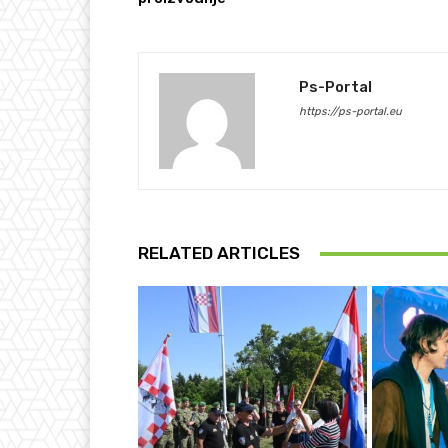
Ps-Portal
https://ps-portal.eu
RELATED ARTICLES