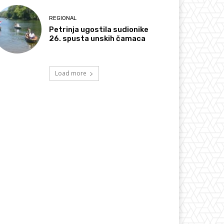
REGIONAL
Petrinja ugostila sudionike
26. spusta unskih čamaca
Load more