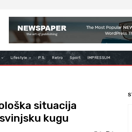
Lifestyle
P.S.
Retro
Sport
IMPRESSUM
S
ološka situacija
 svinjsku kugu