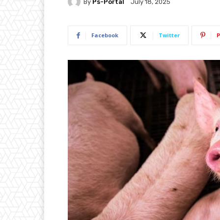
By
Ps-Portal
July 18, 2025
Facebook
Twitter
P