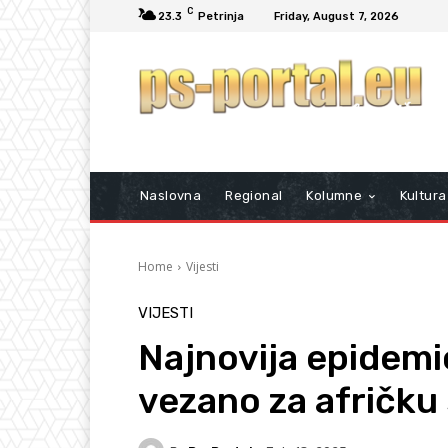
C
23.3
Petrinja
Friday, August 7, 2026
Naslovna
Regional
Kolumne
Kultura
Home
Vijesti
VIJESTI
Najnovija epidemi
vezano za afričku