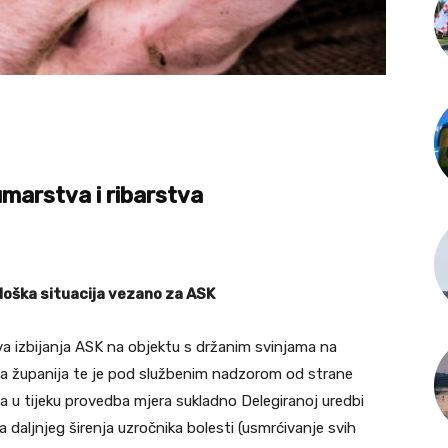
marstva i ribarstva
loška situacija vezano za ASK
a izbijanja ASK na objektu s držanim svinjama na
a županija te je pod službenim nadzorom od strane
a u tijeku provedba mjera sukladno Delegiranoj uredbi
 daljnjeg širenja uzročnika bolesti (usmrćivanje svih