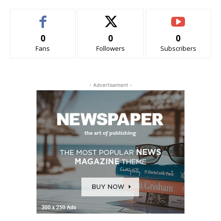
0
0
0
Fans
Followers
Subscribers
- Advertisement -