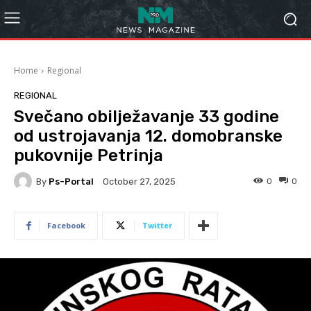
Home
Regional
REGIONAL
Svečano obilježavanje 33 godine
od ustrojavanja 12. domobranske
pukovnije Petrinja
By
Ps-Portal
0
0
October 27, 2025
Facebook
Twitter