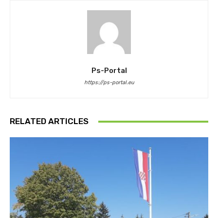
Ps-Portal
https://ps-portal.eu
RELATED ARTICLES