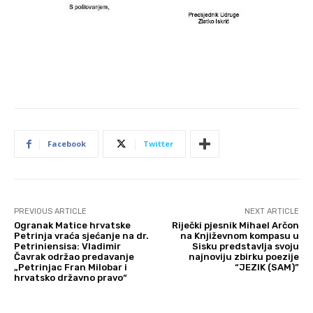
Facebook
Twitter
PREVIOUS ARTICLE
NEXT ARTICLE
Ogranak Matice hrvatske
Riječki pjesnik Mihael Arčon
Petrinja vraća sjećanje na dr.
na Književnom kompasu u
Petriniensisa: Vladimir
Sisku predstavlja svoju
Čavrak održao predavanje
najnoviju zbirku poezije
„Petrinjac Fran Milobar i
“JEZIK (SAM)”
hrvatsko državno pravo“