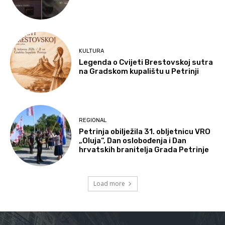
KULTURA
Legenda o Cvijeti Brestovskoj sutra
na Gradskom kupalištu u Petrinji
REGIONAL
Petrinja obilježila 31. obljetnicu VRO
„Oluja“, Dan oslobođenja i Dan
hrvatskih branitelja Grada Petrinje
Load more