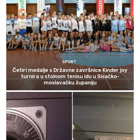
SPORT
Četiri medalje s Državne završnice Kinder joy
turnira u stolnom tenisu idu u Sisačko-
moslavačku županiju