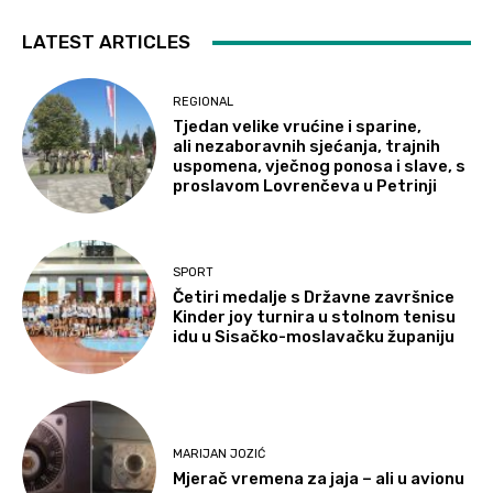
LATEST ARTICLES
REGIONAL
Tjedan velike vrućine i sparine,
ali nezaboravnih sjećanja, trajnih
uspomena, vječnog ponosa i slave, s
proslavom Lovrenčeva u Petrinji
SPORT
Četiri medalje s Državne završnice
Kinder joy turnira u stolnom tenisu
idu u Sisačko-moslavačku županiju
MARIJAN JOZIĆ
Mjerač vremena za jaja – ali u avionu