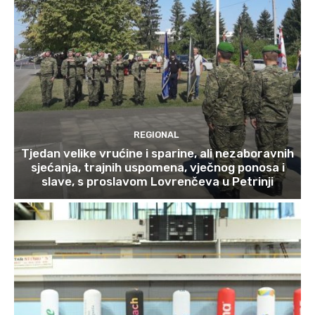
REGIONAL
Tjedan velike vrućine i sparine, ali nezaboravnih
sjećanja, trajnih uspomena, vječnog ponosa i
slave, s proslavom Lovrenčeva u Petrinji