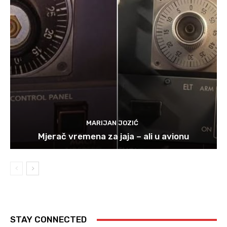
MARIJAN JOZIĆ
Mjerač vremena za jaja – ali u avionu
STAY CONNECTED