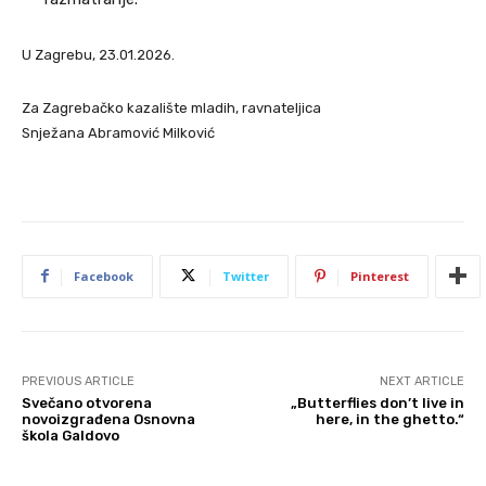
U Zagrebu, 23.01.2026.
Za Zagrebačko kazalište mladih, ravnateljica
Snježana Abramović Milković
Facebook
Twitter
Pinterest
PREVIOUS ARTICLE
NEXT ARTICLE
Svečano otvorena
„Butterflies don’t live in
novoizgrađena Osnovna
here, in the ghetto.“
škola Galdovo