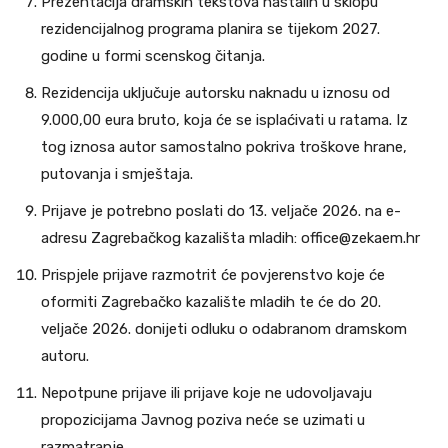
Prezentacija dramskih tekstova nastalih u sklopu
rezidencijalnog programa planira se tijekom 2027.
godine u formi scenskog čitanja.
Rezidencija uključuje autorsku naknadu u iznosu od
9.000,00 eura bruto, koja će se isplaćivati u ratama. Iz
tog iznosa autor samostalno pokriva troškove hrane,
putovanja i smještaja.
Prijave je potrebno poslati do 13. veljače 2026. na e-
adresu Zagrebačkog kazališta mladih: office@zekaem.hr
Prispjele prijave razmotrit će povjerenstvo koje će
oformiti Zagrebačko kazalište mladih te će do 20.
veljače 2026. donijeti odluku o odabranom dramskom
autoru.
Nepotpune prijave ili prijave koje ne udovoljavaju
propozicijama Javnog poziva neće se uzimati u
razmatranje.