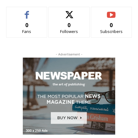
0
0
0
Fans
Followers
Subscribers
- Advertisement -