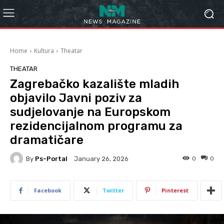
Home
Kultura
Theatar
THEATAR
Zagrebačko kazalište mladih
objavilo Javni poziv za
sudjelovanje na Europskom
rezidencijalnom programu za
dramatičare
By
Ps-Portal
0
0
January 26, 2026
Facebook
Twitter
Pinterest