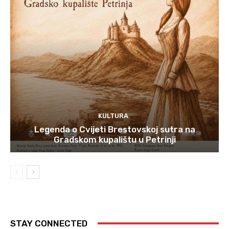
KULTURA
Legenda o Cvijeti Brestovskoj sutra na
Gradskom kupalištu u Petrinji
STAY CONNECTED