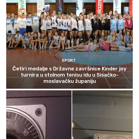
SPORT
Četiri medalje s Državne završnice Kinder joy
turnira u stolnom tenisu idu u Sisačko-
moslavačku županiju