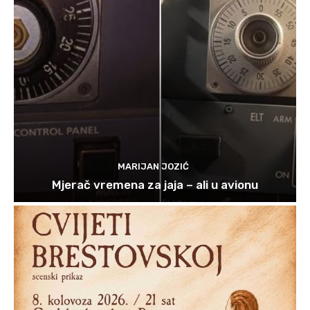
MARIJAN JOZIĆ
Mjerač vremena za jaja – ali u avionu