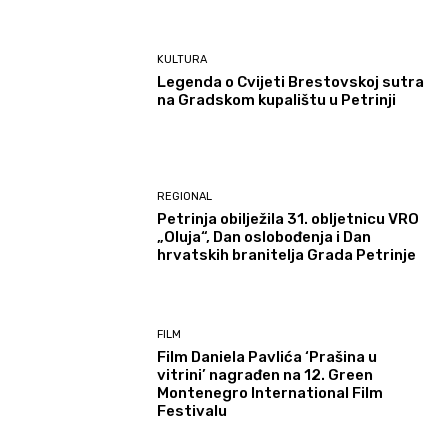
KULTURA
Legenda o Cvijeti Brestovskoj sutra
na Gradskom kupalištu u Petrinji
REGIONAL
Petrinja obilježila 31. obljetnicu VRO
„Oluja“, Dan oslobođenja i Dan
hrvatskih branitelja Grada Petrinje
FILM
Film Daniela Pavlića ‘Prašina u
vitrini’ nagrađen na 12. Green
Montenegro International Film
Festivalu