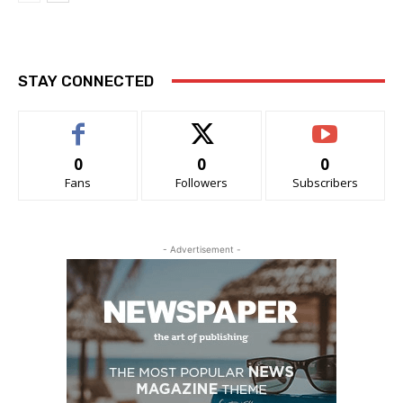
STAY CONNECTED
0
0
0
Fans
Followers
Subscribers
- Advertisement -