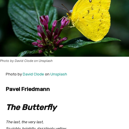
Photo by David Clode on Unsplash
Photo by
David Clode
on
Unsplash
Pavel Friedmann
The Butterfly
The last, the very last,
So richly, brightly, dazzlingly yellow.