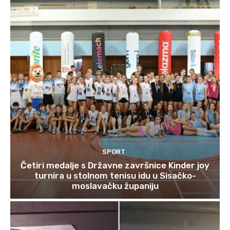
SPORT
Četiri medalje s Državne završnice Kinder joy
turnira u stolnom tenisu idu u Sisačko-
moslavačku županiju