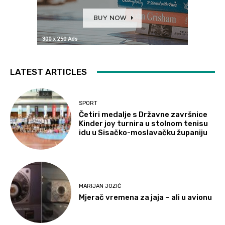
LATEST ARTICLES
SPORT
Četiri medalje s Državne završnice
Kinder joy turnira u stolnom tenisu
idu u Sisačko-moslavačku županiju
MARIJAN JOZIĆ
Mjerač vremena za jaja – ali u avionu