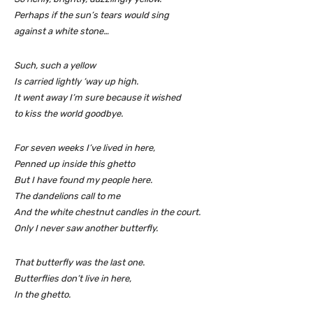
Perhaps if the sun’s tears would sing
against a white stone…
Such, such a yellow
Is carried lightly ‘way up high.
It went away I’m sure because it wished
to kiss the world goodbye.
For seven weeks I’ve lived in here,
Penned up inside this ghetto
But I have found my people here.
The dandelions call to me
And the white chestnut candles in the court.
Only I never saw another butterfly.
That butterfly was the last one.
Butterflies don’t live in here,
In the ghetto.