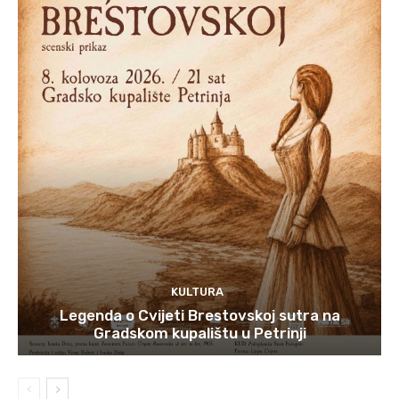
KULTURA
Legenda o Cvijeti Brestovskoj sutra na
Gradskom kupalištu u Petrinji