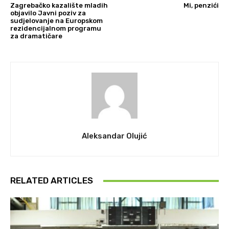
Zagrebačko kazalište mladih
Mi, penzići
objavilo Javni poziv za
sudjelovanje na Europskom
rezidencijalnom programu
za dramatičare
Aleksandar Olujić
RELATED ARTICLES