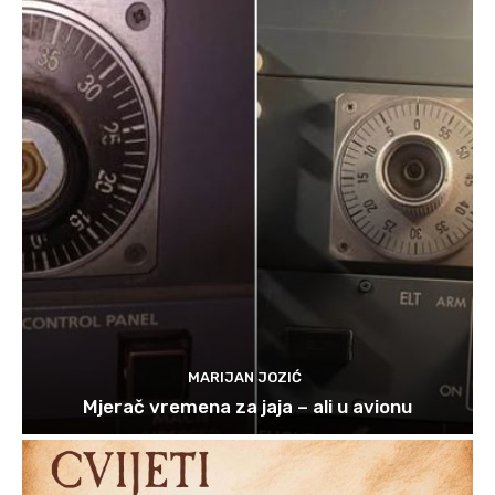
MARIJAN JOZIĆ
Mjerač vremena za jaja – ali u avionu