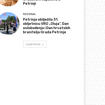
Petrinji
REGIONAL
Petrinja obilježila 31.
obljetnicu VRO „Oluja“, Dan
oslobođenja i Dan hrvatskih
branitelja Grada Petrinje
Load more