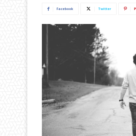
Facebook
Twitter
P