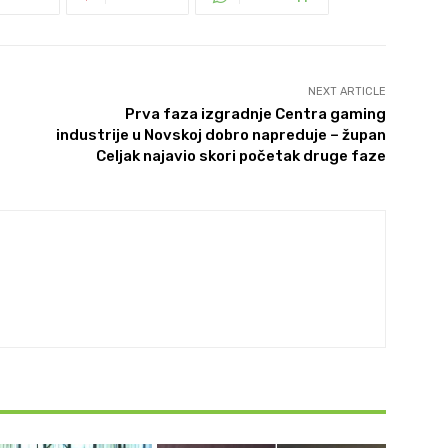
NEXT ARTICLE
Prva faza izgradnje Centra gaming
industrije u Novskoj dobro napreduje – župan
Celjak najavio skori početak druge faze