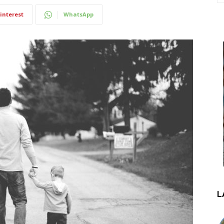
interest
WhatsApp
L