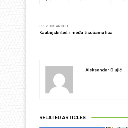
PREVIOUS ARTICLE
Kaubojski šešir među tisućama lica
Aleksandar Olujić
RELATED ARTICLES