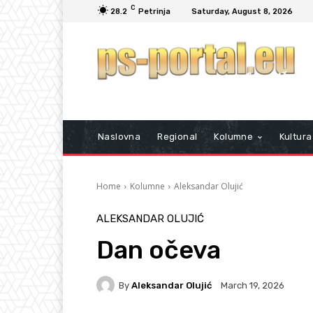
C
28.2
Petrinja
Saturday, August 8, 2026
Naslovna
Regional
Kolumne
Kultura
Home
Kolumne
Aleksandar Olujić
ALEKSANDAR OLUJIĆ
Dan očeva
By
Aleksandar Olujić
March 19, 2026