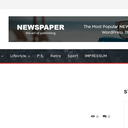
Lifestyle
P.S.
Retro
Sport
IMPRESSUM
S
0
0