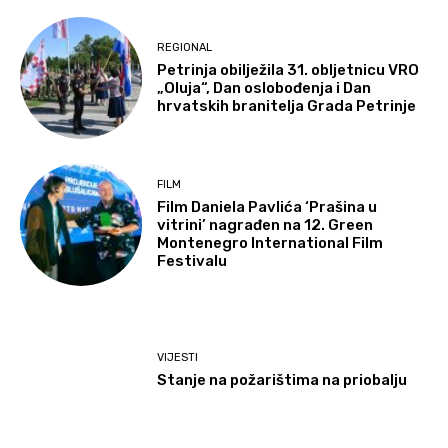
REGIONAL
Petrinja obilježila 31. obljetnicu VRO
„Oluja“, Dan oslobođenja i Dan
hrvatskih branitelja Grada Petrinje
FILM
Film Daniela Pavlića ‘Prašina u
vitrini’ nagrađen na 12. Green
Montenegro International Film
Festivalu
VIJESTI
Stanje na požarištima na priobalju