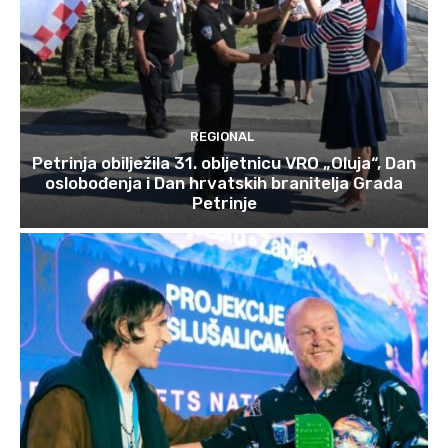
REGIONAL
Petrinja obilježila 31. obljetnicu VRO „Oluja“, Dan
oslobođenja i Dan hrvatskih branitelja Grada
Petrinje