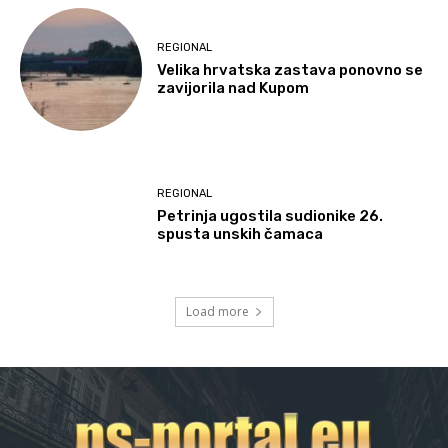
REGIONAL
Velika hrvatska zastava ponovno se
zavijorila nad Kupom
REGIONAL
Petrinja ugostila sudionike 26.
spusta unskih čamaca
Load more