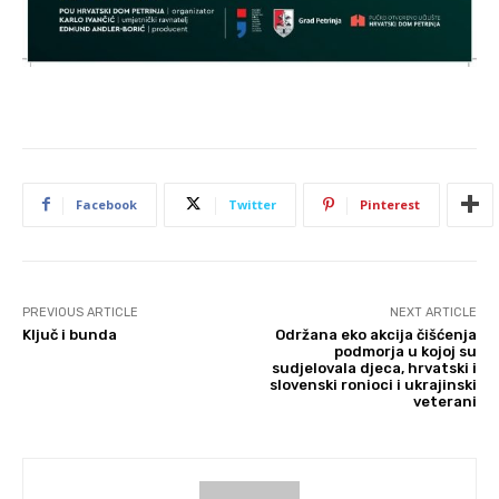
Facebook
Twitter
Pinterest
PREVIOUS ARTICLE
NEXT ARTICLE
Ključ i bunda
Održana eko akcija čišćenja
podmorja u kojoj su
sudjelovala djeca, hrvatski i
slovenski ronioci i ukrajinski
veterani