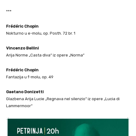
***
Frédéric Chopin
Nokturno u e-molu, op. Posth. 72 br. 1
Vincenzo Bellini
Arija Norme „Casta diva“ iz opere „Norma“
Frédéric Chopin
Fantazija u f-molu, op. 49
Gaetano Donizetti
Glazbena Arija Lucie „Regnava nel silenzio“ iz opere „Lucia di
Lammermoor“