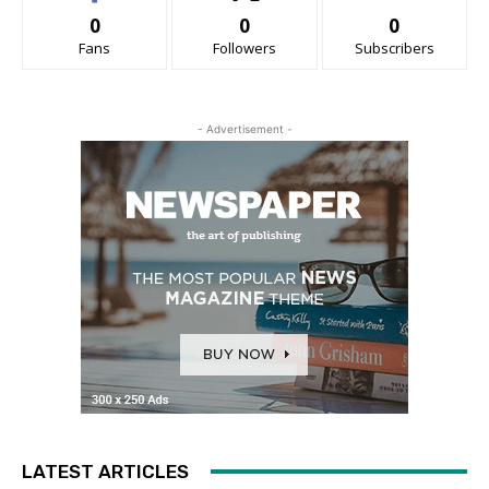
0
0
0
Fans
Followers
Subscribers
- Advertisement -
LATEST ARTICLES