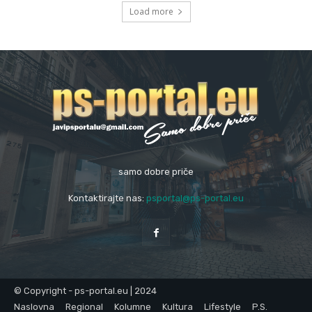
Load more
samo dobre priče
Kontaktirajte nas:
psportal@ps-portal.eu
© Copyright - ps-portal.eu | 2024
Naslovna
Regional
Kolumne
Kultura
Lifestyle
P.S.