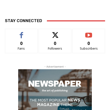
STAY CONNECTED
0
0
0
Fans
Followers
Subscribers
- Advertisement -