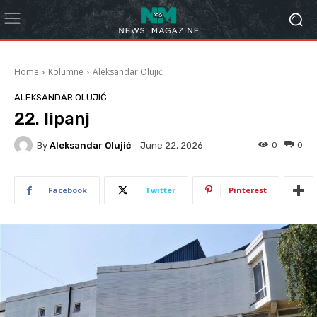
Home
Kolumne
Aleksandar Olujić
ALEKSANDAR OLUJIĆ
22. lipanj
By
Aleksandar Olujić
0
0
June 22, 2026
Facebook
Twitter
Pinterest