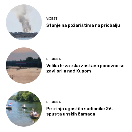
VIJESTI
Stanje na požarištima na priobalju
REGIONAL
Velika hrvatska zastava ponovno se
zavijorila nad Kupom
REGIONAL
Petrinja ugostila sudionike 26.
spusta unskih čamaca