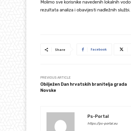
Molimo sve korisnike navedenih lokalnih vod
rezultata analiza i obavijesti nadležnih službi.
Facebook
Share
PREVIOUS ARTICLE
Obilježen Dan hrvatskih branitelja grada
Novske
Ps-Portal
https://ps-portal.eu