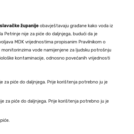
slavačke županije
obavještavaju građane kako voda iz
 Petrinje nije za piće do daljnjega, budući da je
oljava MDK vrijednostima propisanim Pravilnikom o
 monitorinzima vode namijenjene za ljudsku potrošnju
iološke kontaminacije, odnosno povećanih vrijednosti
e za piće do daljnjega. Prije korištenja potrebno ju je
je za piće do daljnjega. Prije korištenja potrebno ju je
piće.