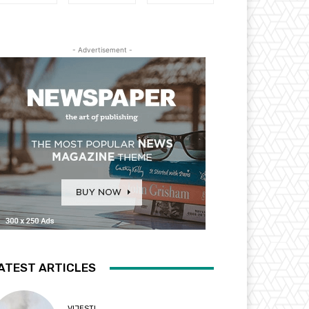
- Advertisement -
ATEST ARTICLES
VIJESTI