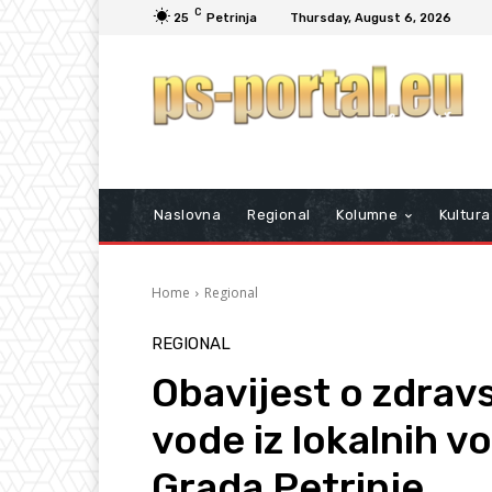
C
25
Petrinja
Thursday, August 6, 2026
Naslovna
Regional
Kolumne
Kultura
Home
Regional
REGIONAL
Obavijest o zdrav
vode iz lokalnih 
Grada Petrinje