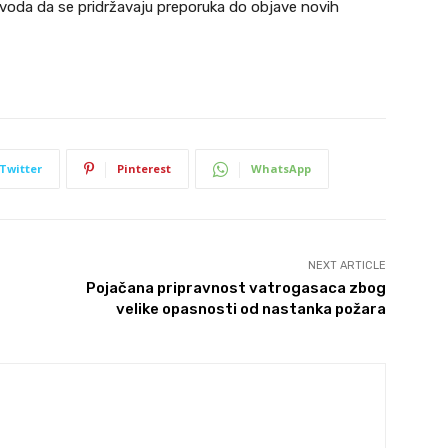
ovoda da se pridržavaju preporuka do objave novih
Twitter
Pinterest
WhatsApp
NEXT ARTICLE
Pojačana pripravnost vatrogasaca zbog
velike opasnosti od nastanka požara