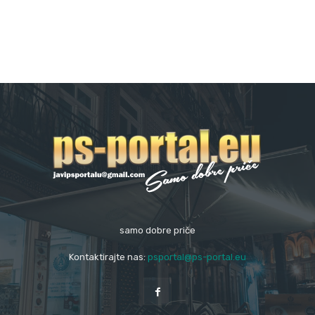
samo dobre priče
Kontaktirajte nas:
psportal@ps-portal.eu