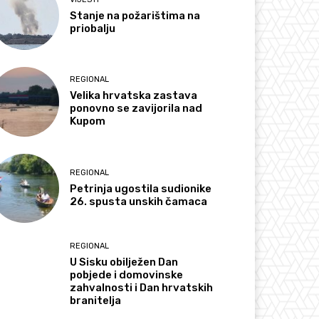
Stanje na požarištima na
priobalju
REGIONAL
Velika hrvatska zastava
ponovno se zavijorila nad
Kupom
REGIONAL
Petrinja ugostila sudionike
26. spusta unskih čamaca
REGIONAL
U Sisku obilježen Dan
pobjede i domovinske
zahvalnosti i Dan hrvatskih
branitelja