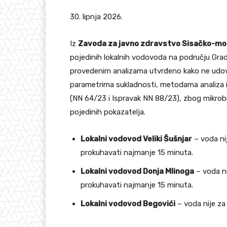
30. lipnja 2026.
Iz
Zavoda za javno zdravstvo Sisačko-mo
pojedinih lokalnih vodovoda na području Grada
provedenim analizama utvrđeno kako ne udov
parametrima sukladnosti, metodama analiza i
(NN 64/23 i Ispravak NN 88/23), zbog mikrob
pojedinih pokazatelja.
Lokalni vodovod Veliki Šušnjar
– voda nij
prokuhavati najmanje 15 minuta.
Lokalni vodovod Donja Mlinoga
– voda ni
prokuhavati najmanje 15 minuta.
Lokalni vodovod Begovići
– voda nije za 