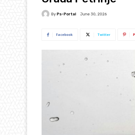
By
Ps-Portal
June 30, 2026
Facebook
Twitter
P