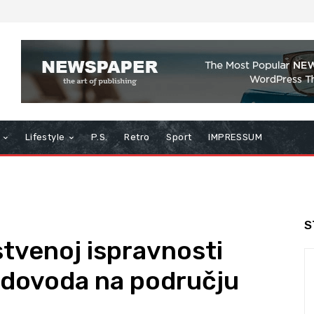
Lifestyle
P.S.
Retro
Sport
IMPRESSUM
S
stvenoj ispravnosti
vodovoda na području