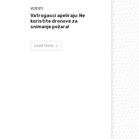
VIJESTI
Vatrogasci apeliraju: Ne
koristite dronove za
snimanje požara!
Load more