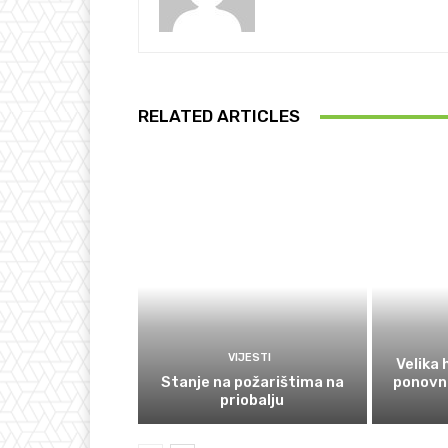
RELATED ARTICLES
VIJESTI
Velika
Stanje na požarištima na
ponovno
priobalju