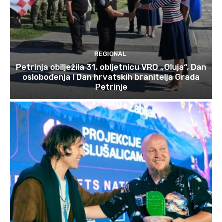
REGIONAL
Petrinja obilježila 31. obljetnicu VRO „Oluja“, Dan
oslobođenja i Dan hrvatskih branitelja Grada
Petrinje