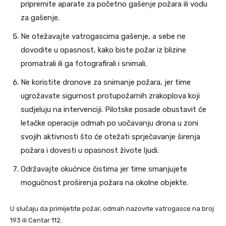
pripremite aparate za početno gašenje požara ili vodu
za gašenje.
Ne otežavajte vatrogascima gašenje, a sebe ne
dovodite u opasnost, kako biste požar iz blizine
promatrali ili ga fotografirali i snimali.
Ne koristite dronove za snimanje požara, jer time
ugrožavate sigurnost protupožarnih zrakoplova koji
sudjeluju na intervenciji. Pilotske posade obustavit će
letačke operacije odmah po uočavanju drona u zoni
svojih aktivnosti što će otežati sprječavanje širenja
požara i dovesti u opasnost živote ljudi.
Održavajte okućnice čistima jer time smanjujete
mogućnost proširenja požara na okolne objekte.
U slučaju da primijetite požar, odmah nazovite vatrogasce na broj
193 ili Centar 112.