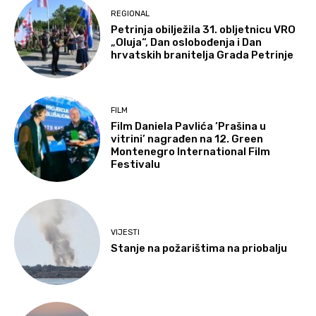
REGIONAL
Petrinja obilježila 31. obljetnicu VRO
„Oluja“, Dan oslobođenja i Dan
hrvatskih branitelja Grada Petrinje
FILM
Film Daniela Pavlića ‘Prašina u
vitrini’ nagrađen na 12. Green
Montenegro International Film
Festivalu
VIJESTI
Stanje na požarištima na priobalju