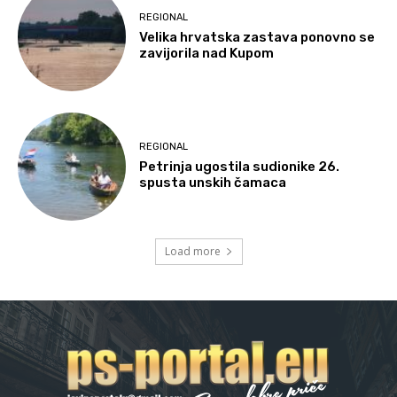
REGIONAL
Velika hrvatska zastava ponovno se
zavijorila nad Kupom
REGIONAL
Petrinja ugostila sudionike 26.
spusta unskih čamaca
Load more