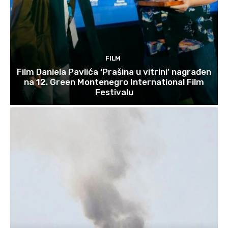
FILM
Film Daniela Pavlića ‘Prašina u vitrini’ nagrađen
na 12. Green Montenegro International Film
Festivalu