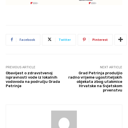
Facebook
Twitter
Pinterest
PREVIOUS ARTICLE
NEXT ARTICLE
Obavijest o zdravstvenoj
Grad Petrinja produljio
ispravnosti vode iz lokalnih
radno vrijeme ugostiteljskih
vodovoda na području Grada
objekata zbog utakmice
Petrinje
Hrvatske na Svjetskom
prvenstvu