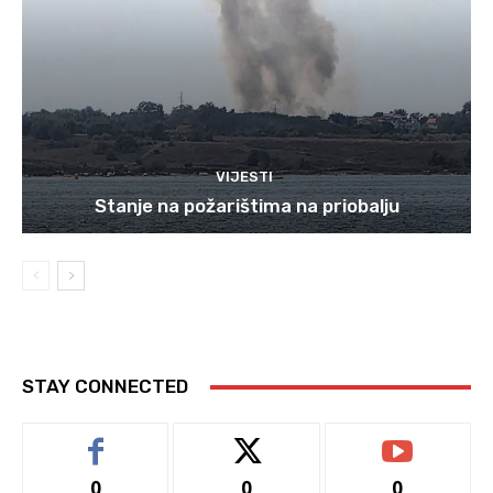
VIJESTI
Stanje na požarištima na priobalju
STAY CONNECTED
0
0
0