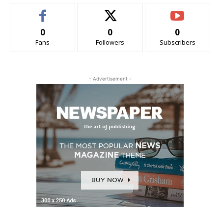
0
0
0
Fans
Followers
Subscribers
- Advertisement -