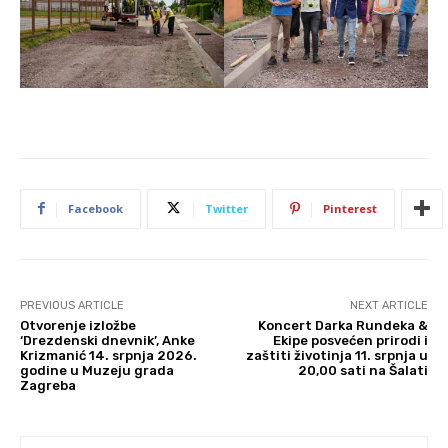
Facebook
Twitter
Pinterest
PREVIOUS ARTICLE
NEXT ARTICLE
Otvorenje izložbe
Koncert Darka Rundeka &
‘Drezdenski dnevnik’, Anke
Ekipe posvećen prirodi i
Krizmanić 14. srpnja 2026.
zaštiti životinja 11. srpnja u
godine u Muzeju grada
20,00 sati na Šalati
Zagreba