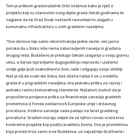
Tom je prilikom gradonačelnik Orlić istaknuo kako je riječ o
projektu koji su stanovnici ovog dijela grada čekali godinama te
naglasio da će Grad Sisak nastaviti ravnomjerno ulagati u
komunalnu infrastrukturu u svim gradskim naseljima.
“Ova obnova nije samo rekonstrukcija jedne ceste, već jasna
poruka da u Sisku više nema zaboravljenih naselja ni građana
drugog reda. Budaševo je predugo čekalo ulaganja u svoju glavnu
ulicu, a danas ispravljamo dugogodišnju nepravdu i ulažemo
ondje gdje ljudi svakodnevno žive, rade i odgajaju svoje obitelji.
Naš je cilj da svaki dio Siska, bez obzira nalazi li se u središtu
grada ili u prigradskim naseljima, ima jednaku priliku za razvoj i
jednaku razinu komunalnog standarda. Nažalost, budući da je
propuštena povijesna prilika za financiranje sanacija gradskih
prometnica iz Fonda solidarnosti Europske unije i državnog
proračuna, troškovi sanacije sada padaju na teret gradskog
proračuna. Građani moraju vidjeti da se njihov novac vraća kroz
konkretne projekte koji podižu kvalitetu života. Ovo je prometnica
koja prolazi kroz samo srce Budaševa, uz najvažnije društvene i