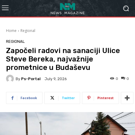
Home
Regional
REGIONAL
Započeli radovi na sanaciji Ulice
Steve Bereka, najvažnije
prometnice u Budaševu
By
Ps-Portal
0
0
July 9, 2026
Facebook
Twitter
Pinterest