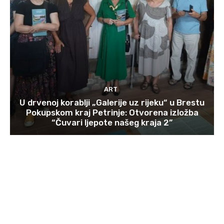
ART
U drvenoj korablji „Galerije uz rijeku“ u Brestu
Pokupskom kraj Petrinje: Otvorena izložba
“Čuvari ljepote našeg kraja 2”