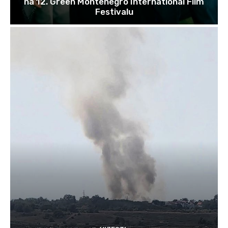
na 12. Green Montenegro International Film
Festivalu