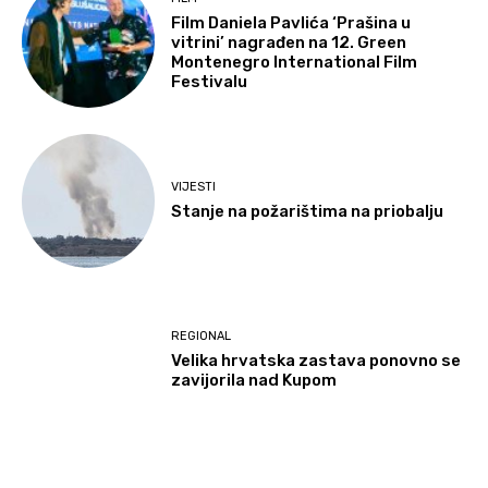
Film Daniela Pavlića ‘Prašina u
vitrini’ nagrađen na 12. Green
Montenegro International Film
Festivalu
VIJESTI
Stanje na požarištima na priobalju
REGIONAL
Velika hrvatska zastava ponovno se
zavijorila nad Kupom