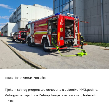
Tekst i foto: Antun Petračić
Tijekom ratnog progonstva osnovana u Lekeniku 1993.godine,
Vatrogasna zajednica Petrinje lani je proslavila svoj trideseti
jubilej.