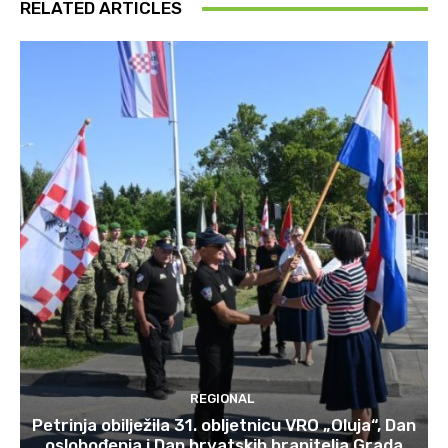
RELATED ARTICLES
REGIONAL
Petrinja obilježila 31. obljetnicu VRO „Oluja“, Dan
oslobođenja i Dan hrvatskih branitelja Grada