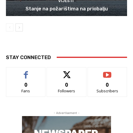
VIJESTI
Stanje na požarištima na priobalju
STAY CONNECTED
0
0
0
Fans
Followers
Subscribers
- Advertisement -