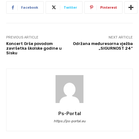
Facebook
Twitter
Pinterest
PREVIOUS ARTICLE
NEXT ARTICLE
Koncert Grše povodom
Održana međuresorna vježba
završetka školske godine u
„SIGURNOST 24“
Sisku
Ps-Portal
https://ps-portal.eu