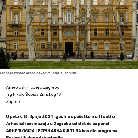
Pročelje zgrade Arheološkog muzeja u Zagrebu
Arheološki muzej u Zagrebu
Trg Nikole Šubića Zrinskog 19
Zagreb
U petak, 15. lipnja 2024. godine s početkom u 11 sati u
Arheološkom muzeju u Zagrebu održat će se panel
ARHEOLOGIJA I POPULARNA KULTURA kao dio programa
Europskih dana Arheologije.