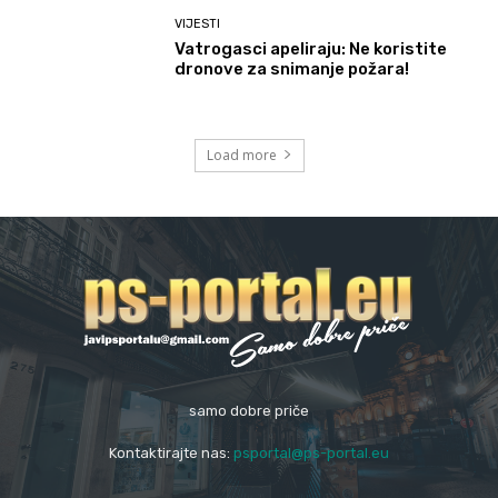
VIJESTI
Vatrogasci apeliraju: Ne koristite
dronove za snimanje požara!
Load more
samo dobre priče
Kontaktirajte nas:
psportal@ps-portal.eu