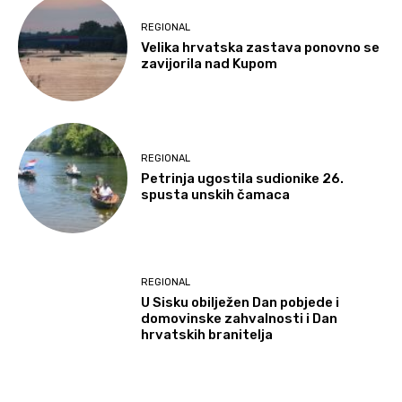
REGIONAL
Velika hrvatska zastava ponovno se
zavijorila nad Kupom
REGIONAL
Petrinja ugostila sudionike 26.
spusta unskih čamaca
REGIONAL
U Sisku obilježen Dan pobjede i
domovinske zahvalnosti i Dan
hrvatskih branitelja