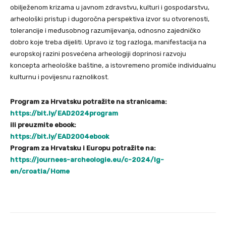
obilježenom krizama u javnom zdravstvu, kulturi i gospodarstvu,
arheološki pristup i dugoročna perspektiva izvor su otvorenosti,
tolerancije i međusobnog razumijevanja, odnosno zajedničko
dobro koje treba dijeliti. Upravo iz tog razloga, manifestacija na
europskoj razini posvećena arheologiji doprinosi razvoju
koncepta arheološke baštine, a istovremeno promiče individualnu
kulturnu i povijesnu raznolikost.
Program za Hrvatsku potražite na stranicama:
https://bit.ly/EAD2024program
ili preuzmite ebook:
https://bit.ly/EAD2004ebook
Program za Hrvatsku i Europu potražite na:
https://journees-archeologie.eu/c-2024/lg-
en/croatia/Home