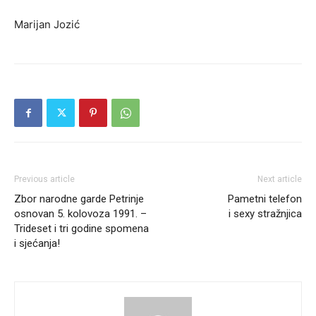
Marijan Jozić
Previous article
Next article
Zbor narodne garde Petrinje
Pametni telefon
osnovan 5. kolovoza 1991. –
i sexy stražnjica
Trideset i tri godine spomena
i sjećanja!