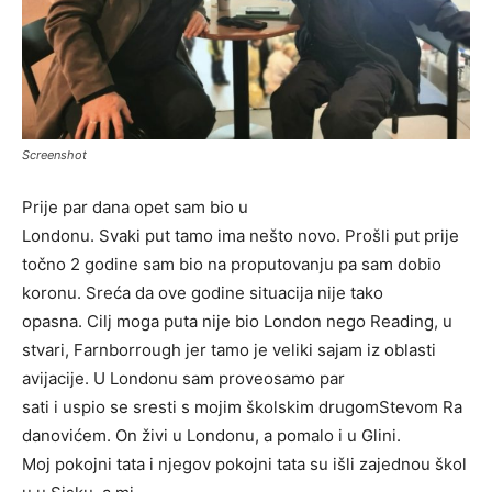
Screenshot
Prije par dana opet sam bio u
Londonu. Svaki put tamo ima nešto novo. Prošli put prije
točno 2 godine sam bio na proputovanju pa sam dobio
koronu. Sreća da ove godine situacija nije tako
opasna. Cilj moga puta nije bio London nego Reading, u
stvari, Farnborrough jer tamo je veliki sajam iz oblasti
avijacije. U Londonu sam proveosamo par
sati i uspio se sresti s mojim školskim drugomStevom Ra
danovićem. On živi u Londonu, a pomalo i u Glini.
Moj pokojni tata i njegov pokojni tata su išli zajednou škol