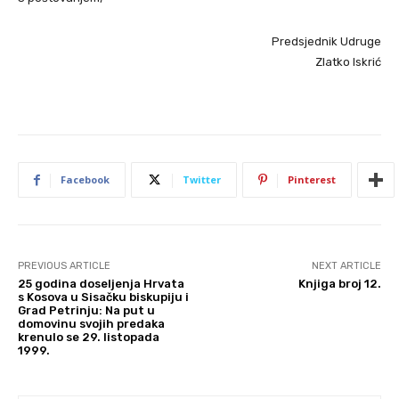
Predsjednik Udruge
Zlatko Iskrić
Facebook
Twitter
Pinterest
PREVIOUS ARTICLE
NEXT ARTICLE
25 godina doseljenja Hrvata
Knjiga broj 12.
s Kosova u Sisačku biskupiju i
Grad Petrinju: Na put u
domovinu svojih predaka
krenulo se 29. listopada
1999.