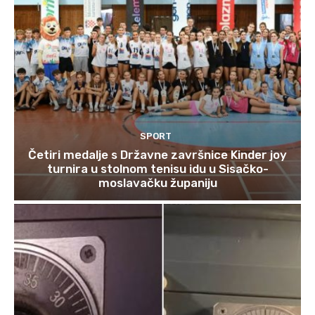
SPORT
Četiri medalje s Državne završnice Kinder joy
turnira u stolnom tenisu idu u Sisačko-
moslavačku županiju