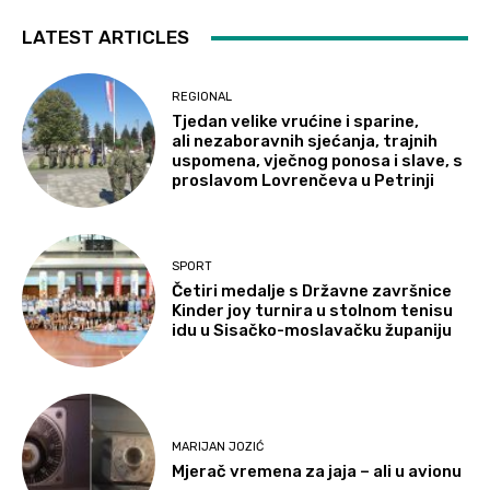
LATEST ARTICLES
REGIONAL
Tjedan velike vrućine i sparine,
ali nezaboravnih sjećanja, trajnih
uspomena, vječnog ponosa i slave, s
proslavom Lovrenčeva u Petrinji
SPORT
Četiri medalje s Državne završnice
Kinder joy turnira u stolnom tenisu
idu u Sisačko-moslavačku županiju
MARIJAN JOZIĆ
Mjerač vremena za jaja – ali u avionu