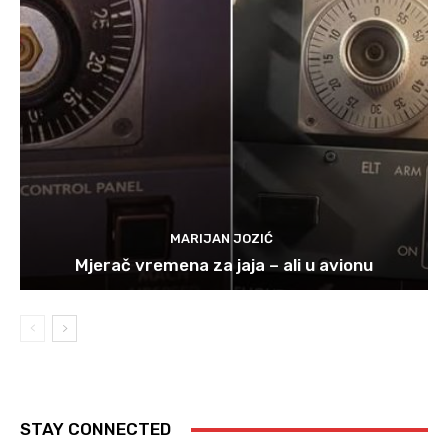
MARIJAN JOZIĆ
Mjerač vremena za jaja – ali u avionu
STAY CONNECTED