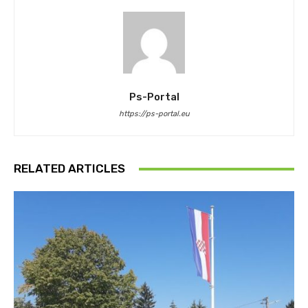
Ps-Portal
https://ps-portal.eu
RELATED ARTICLES