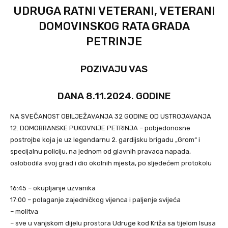
UDRUGA RATNI VETERANI, VETERANI
DOMOVINSKOG RATA GRADA
PETRINJE
POZIVAJU VAS
DANA 8.11.2024. GODINE
NA SVEČANOST OBILJEŽAVANJA 32 GODINE OD USTROJAVANJA
12. DOMOBRANSKE PUKOVNIJE PETRINJA – pobjedonosne
postrojbe koja je uz legendarnu 2. gardijsku brigadu „Grom“ i
specijalnu policiju, na jednom od glavnih pravaca napada,
oslobodila svoj grad i dio okolnih mjesta, po sljedećem protokolu
16:45 – okupljanje uzvanika
17:00 – polaganje zajedničkog vijenca i paljenje svijeća
– molitva
– sve u vanjskom dijelu prostora Udruge kod Križa sa tijelom Isusa