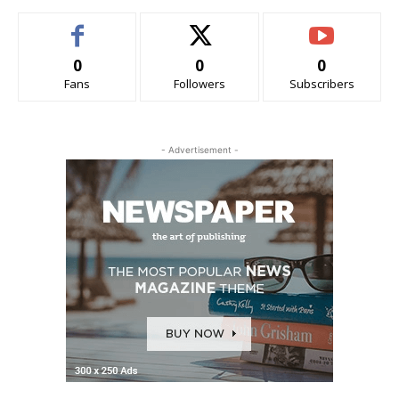
0
0
0
Fans
Followers
Subscribers
- Advertisement -