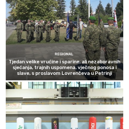
REGIONAL
Tjedan velike vrućine i sparine, ali nezaboravnih
sjećanja, trajnih uspomena, vječnog ponosa i
slave, s proslavom Lovrenčeva u Petrinji