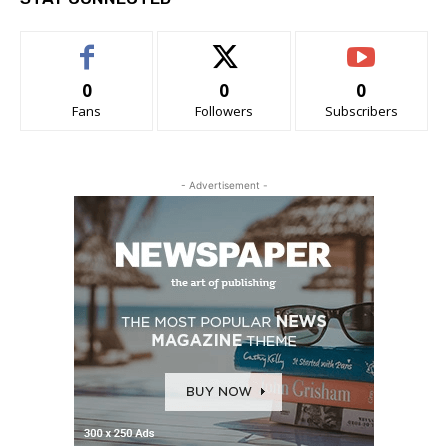
0
0
0
Fans
Followers
Subscribers
- Advertisement -