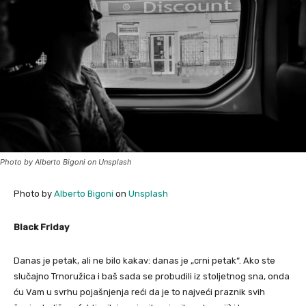
Photo by Alberto Bigoni on Unsplash
Photo by
Alberto Bigoni
on
Unsplash
Black Friday
Danas je petak, ali ne bilo kakav: danas je „crni petak“. Ako ste
slučajno Trnoružica i baš sada se probudili iz stoljetnog sna, onda
ću Vam u svrhu pojašnjenja reći da je to najveći praznik svih