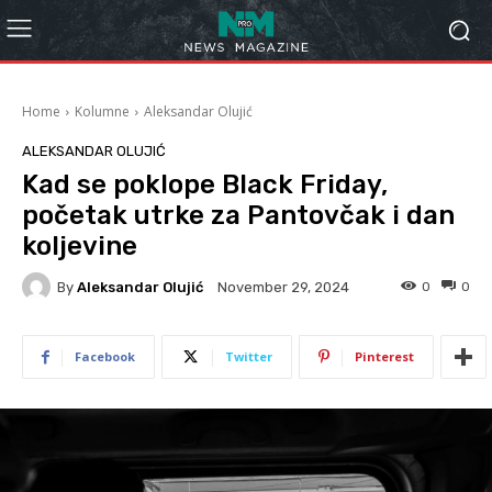
Home
Kolumne
Aleksandar Olujić
ALEKSANDAR OLUJIĆ
Kad se poklope Black Friday,
početak utrke za Pantovčak i dan
koljevine
By
Aleksandar Olujić
0
0
November 29, 2024
Facebook
Twitter
Pinterest