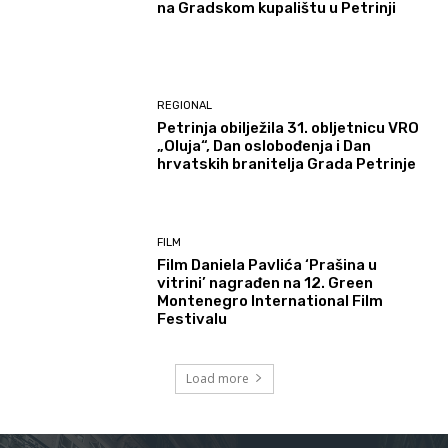
na Gradskom kupalištu u Petrinji
REGIONAL
Petrinja obilježila 31. obljetnicu VRO
„Oluja“, Dan oslobođenja i Dan
hrvatskih branitelja Grada Petrinje
FILM
Film Daniela Pavlića ‘Prašina u
vitrini’ nagrađen na 12. Green
Montenegro International Film
Festivalu
Load more