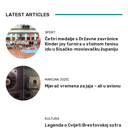
LATEST ARTICLES
SPORT
Četiri medalje s Državne završnice
Kinder joy turnira u stolnom tenisu
idu u Sisačko-moslavačku županiju
MARIJAN JOZIĆ
Mjerač vremena za jaja – ali u avionu
KULTURA
Legenda o Cvijeti Brestovskoj sutra