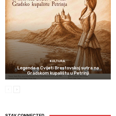
KULTURA
Legenda o Cvijeti Brestovskoj sutra na
Gradskom kupalištu u Petrinji
STAY CONNECTED