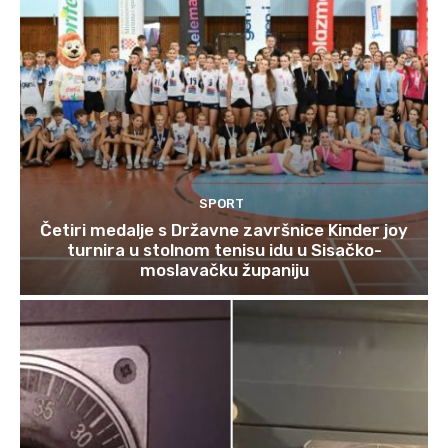
SPORT
Četiri medalje s Državne završnice Kinder joy
turnira u stolnom tenisu idu u Sisačko-
moslavačku županiju