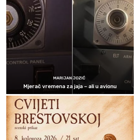
MARIJAN JOZIĆ
Mjerač vremena za jaja – ali u avionu