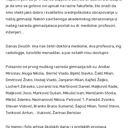
je da smo se gotovo svi upisali na razne fakultete, što znači da
smo stekli jako dobro i kvalitetno srednjoškolsko obrazovanje u
našoj gimnaziji. Nakon završenoga akademskog obrazovanja iz
našeg razreda gimnazijalaca postali su dr. medicine, profesori,
inženjeri….
Danas živućih ima nas četiri doktora medicine, dva profesora, ing.
radiologije, turistički menadžer, a par ostalih nisu dostupni.
Polaznici od prvog muškog razreda gimnazija bili su: Andlar
Miroslav, Aluga Nikola, Bernić Vlado, Bijelić Slavko, Čalić Milan,
Dmitrović Živko, Hodalj Vlado, Janjanin Milan, Kajfeš Željko,
Lochert Zdravko, Lovranić Iva, Martinović Daniel, Maljković Rade,
Maljković Joco, Marković Dušan, Mikušić Ivan, Meničanin Stoiša,
Mikšić Zdenko, Neznanović Nikica, Petrović ?, Panežić Zvonko,
Stevan Vidović, Branko Braco Sumenić, Šapuć Milan, Tomić Stevo,
Tonković Antun, …Vuković, Žarinac Berislav.
(Iz memo i foto arhive školskih dana i s proteklih proslava