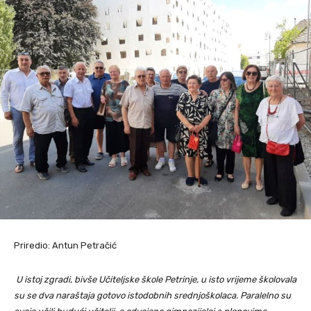
Priredio: Antun Petračić
U istoj zgradi, bivše Učiteljske škole Petrinje, u isto vrijeme školovala
su se dva naraštaja gotovo istodobnih srednjoškolaca. Paralelno su