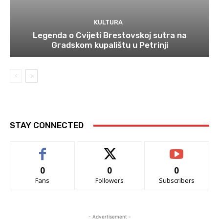
KULTURA
Legenda o Cvijeti Brestovskoj sutra na
Gradskom kupalištu u Petrinji
STAY CONNECTED
0
0
0
Fans
Followers
Subscribers
- Advertisement -