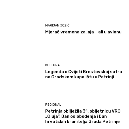
MARIJAN JOZIĆ
Mjerač vremena za jaja – ali u avionu
KULTURA
Legenda o Cvijeti Brestovskoj sutra
na Gradskom kupalištu u Petrinji
REGIONAL
Petrinja obilježila 31. obljetnicu VRO
„Oluja“, Dan oslobođenja i Dan
hrvatskih branitelja Grada Petrinje