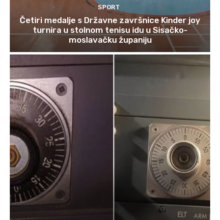
SPORT
Četiri medalje s Državne završnice Kinder joy
turnira u stolnom tenisu idu u Sisačko-
moslavačku županiju