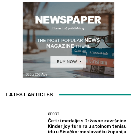
LATEST ARTICLES
SPORT
Četiri medalje s Državne završnice
Kinder joy turnira u stolnom tenisu
idu u Sisačko-moslavačku županiju