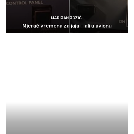
MARIJAN JOZIĆ
Mjerač vremena za jaja – ali u avionu