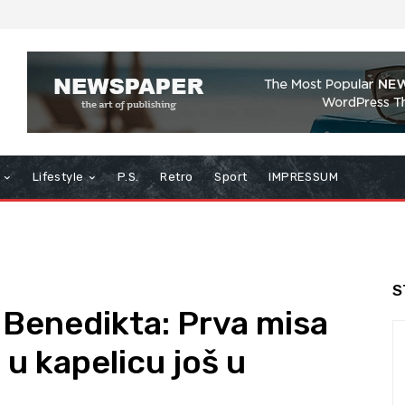
Lifestyle
P.S.
Retro
Sport
IMPRESSUM
S
. Benedikta: Prva misa
u kapelicu još u