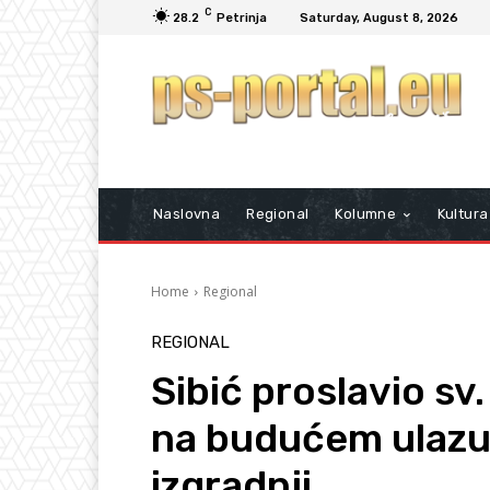
C
28.2
Petrinja
Saturday, August 8, 2026
Naslovna
Regional
Kolumne
Kultura
Home
Regional
REGIONAL
Sibić proslavio sv
na budućem ulazu 
izgradnji