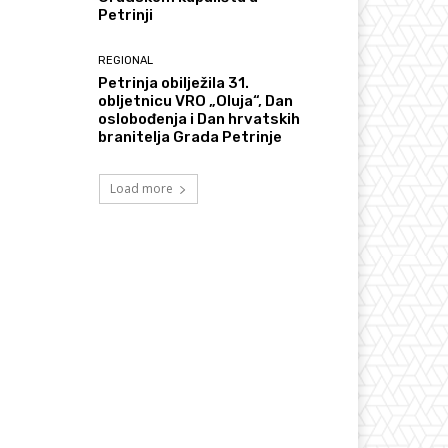
Petrinji
REGIONAL
Petrinja obilježila 31.
obljetnicu VRO „Oluja“, Dan
oslobođenja i Dan hrvatskih
branitelja Grada Petrinje
Load more