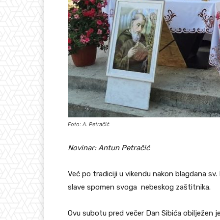
Foto: A. Petračić
Novinar: Antun Petračić
Već po tradiciji u vikendu nakon blagdana sv.
slave spomen svoga nebeskog zaštitnika.
Ovu subotu pred večer Dan Sibića obilježen j