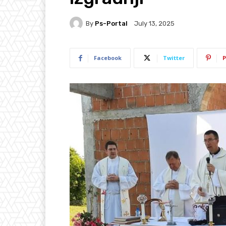
By
Ps-Portal
July 13, 2025
Facebook
Twitter
P