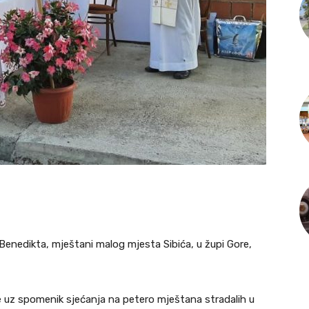
 Benedikta, mještani malog mjesta Sibića, u župi Gore,
e uz spomenik sjećanja na petero mještana stradalih u