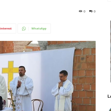
0
0
interest
WhatsApp
L