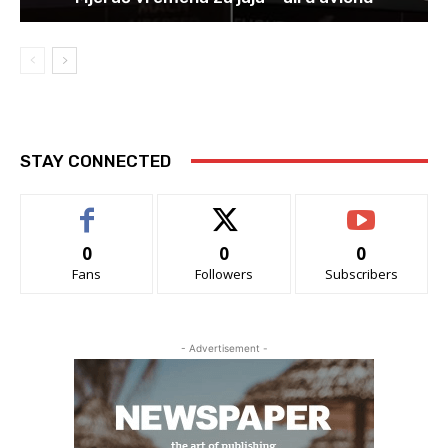
STAY CONNECTED
0
0
0
Fans
Followers
Subscribers
- Advertisement -