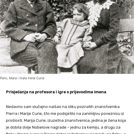
Pero, Mara i mala Irena Curie
Prisjećanja na profesora i igre s prijevodima imena
Nedavno sam slučajno naišao na sliku poznatih znanstvenika
Pierra i Marije Curie, što me podsjetilo na zanimljivu poveznicu iz
prošlosti. Marija Curie, izuzetna znanstvenica, jedina je žena koja
je dobila dvije Nobelove nagrade – jednu za kemiju, a drugu za