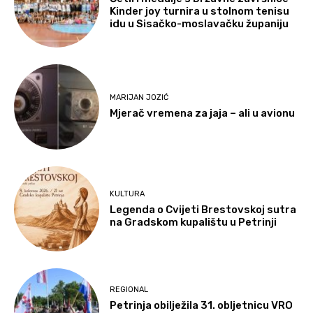
Kinder joy turnira u stolnom tenisu
idu u Sisačko-moslavačku županiju
MARIJAN JOZIĆ
Mjerač vremena za jaja – ali u avionu
KULTURA
Legenda o Cvijeti Brestovskoj sutra
na Gradskom kupalištu u Petrinji
REGIONAL
Petrinja obilježila 31. obljetnicu VRO