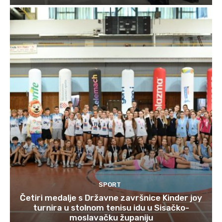
SPORT
Četiri medalje s Državne završnice Kinder joy
turnira u stolnom tenisu idu u Sisačko-
moslavačku županiju