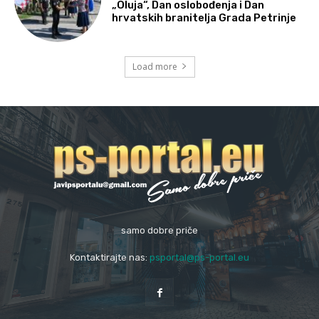
„Oluja“, Dan oslobođenja i Dan
hrvatskih branitelja Grada Petrinje
Load more
samo dobre priče
Kontaktirajte nas:
psportal@ps-portal.eu