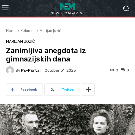
Home
Kolumne
Marijan Jozić
MARIJAN JOZIĆ
Zanimljiva anegdota iz
gimnazijskih dana
By
Ps-Portal
0
0
October 31, 2025
Facebook
Twitter