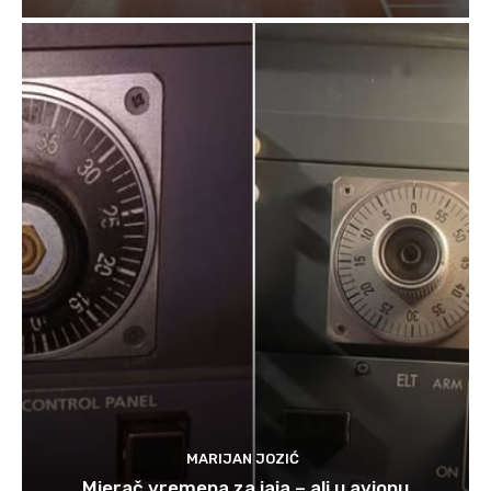
MARIJAN JOZIĆ
Mjerač vremena za jaja – ali u avionu