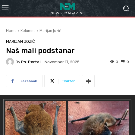
Home
Kolumne
Marijan Jozić
MARIJAN JOZIĆ
Naš mali podstanar
By
Ps-Portal
0
0
November 17, 2025
Facebook
Twitter