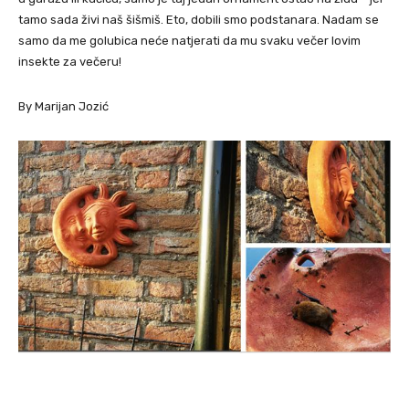
tamo sada živi naš šišmiš. Eto, dobili smo podstanara. Nadam se
samo da me golubica neće natjerati da mu svaku večer lovim
insekte za večeru!
By Marijan Jozić