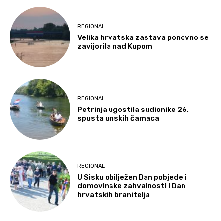
REGIONAL
Velika hrvatska zastava ponovno se
zavijorila nad Kupom
REGIONAL
Petrinja ugostila sudionike 26.
spusta unskih čamaca
REGIONAL
U Sisku obilježen Dan pobjede i
domovinske zahvalnosti i Dan
hrvatskih branitelja