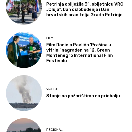
Petrinja obilježila 31. obljetnicu VRO
„Oluja“, Dan oslobođenja i Dan
hrvatskih branitelja Grada Petrinje
FILM
Film Daniela Pavlića ‘Prašina u
vitrini’ nagrađen na 12. Green
Montenegro International Film
Festivalu
VIJESTI
Stanje na požarištima na priobalju
REGIONAL