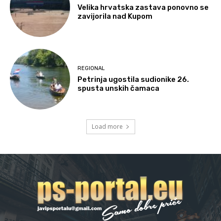
Velika hrvatska zastava ponovno se
zavijorila nad Kupom
REGIONAL
Petrinja ugostila sudionike 26.
spusta unskih čamaca
Load more