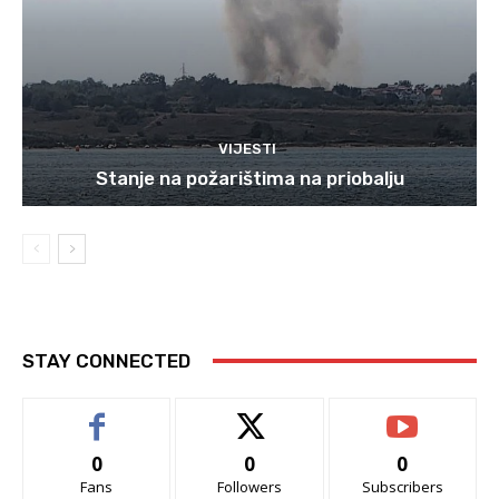
VIJESTI
Stanje na požarištima na priobalju
STAY CONNECTED
0
0
0
Fans
Followers
Subscribers