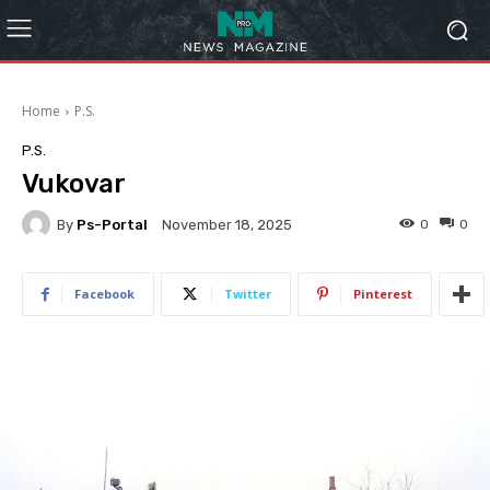
Home
P.S.
P.S.
Vukovar
By
Ps-Portal
0
0
November 18, 2025
Facebook
Twitter
Pinterest