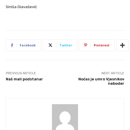
Siniša Glavašević
Facebook
Twitter
Pinterest
PREVIOUS ARTICLE
NEXT ARTICLE
Naš mali podstanar
Noćas je umro Vjesnikov
neboder