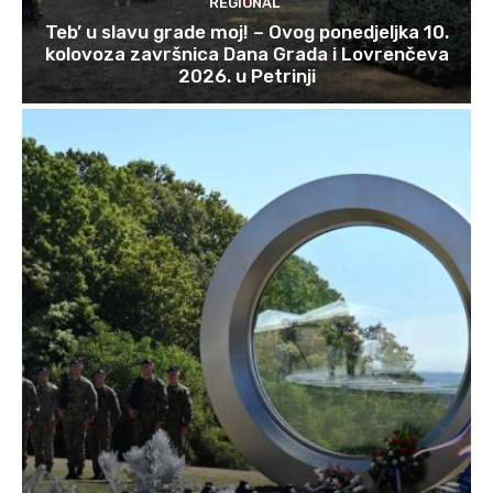
REGIONAL
Teb’ u slavu grade moj! – Ovog ponedjeljka 10.
kolovoza završnica Dana Grada i Lovrenčeva
2026. u Petrinji