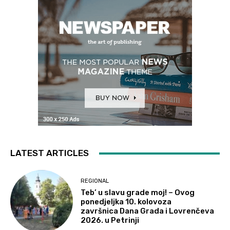
LATEST ARTICLES
REGIONAL
Teb’ u slavu grade moj! – Ovog
ponedjeljka 10. kolovoza
završnica Dana Grada i Lovrenčeva
2026. u Petrinji