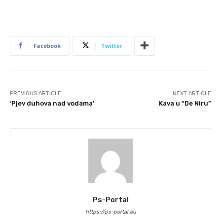
Facebook
Twitter
PREVIOUS ARTICLE
NEXT ARTICLE
‘Pjev duhova nad vodama’
Kava u “De Niru”
Ps-Portal
https://ps-portal.eu