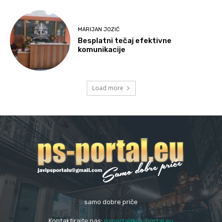
MARIJAN JOZIĆ
Besplatni tečaj efektivne
komunikacije
Load more
samo dobre priče
Kontaktirajte nas:
psportal@ps-portal.eu