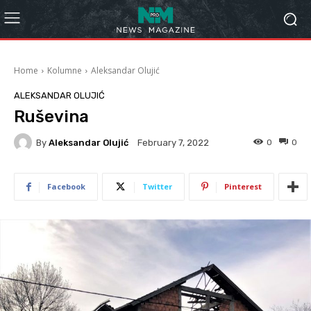
Home
Kolumne
Aleksandar Olujić
ALEKSANDAR OLUJIĆ
Ruševina
By
Aleksandar Olujić
0
0
February 7, 2022
Facebook
Twitter
Pinterest