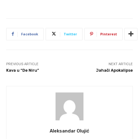
Facebook
Twitter
Pinterest
PREVIOUS ARTICLE
NEXT ARTICLE
Kava u “De Niru”
Jahači Apokalipse
Aleksandar Olujić