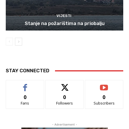
VIJESTI
Stanje na požarištima na priobalju
STAY CONNECTED
0
0
0
Fans
Followers
Subscribers
- Advertisement -