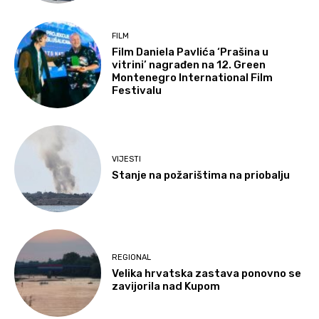
FILM
Film Daniela Pavlića ‘Prašina u
vitrini’ nagrađen na 12. Green
Montenegro International Film
Festivalu
VIJESTI
Stanje na požarištima na priobalju
REGIONAL
Velika hrvatska zastava ponovno se
zavijorila nad Kupom