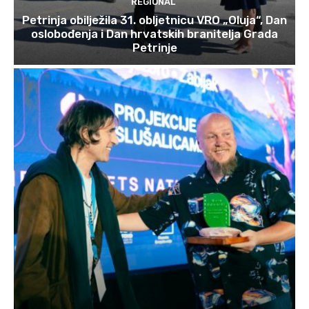
REGIONAL
Petrinja obilježila 31. obljetnicu VRO „Oluja“, Dan
oslobođenja i Dan hrvatskih branitelja Grada
Petrinje