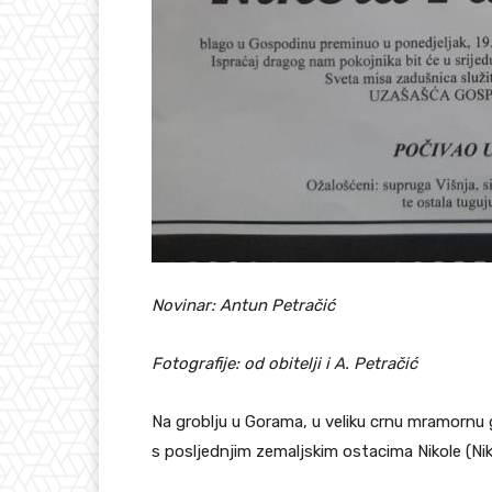
Novinar: Antun Petračić
Fotografije: od obitelji i A. Petračić
Na groblju u Gorama, u veliku crnu mramornu gr
s posljednjim zemaljskim ostacima Nikole (Nik