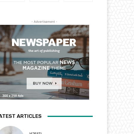
- Advertisement -
ATEST ARTICLES
VIJESTI