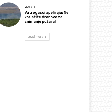
VIJESTI
Vatrogasci apeliraju: Ne
koristite dronove za
snimanje požara!
Load more