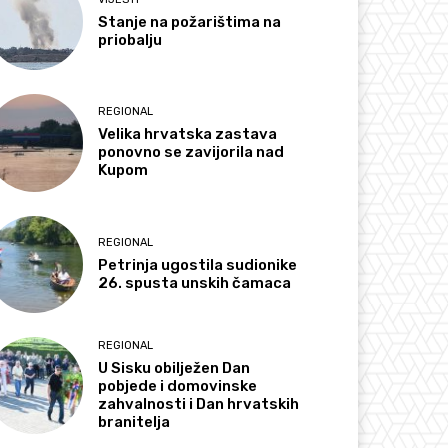
Stanje na požarištima na
priobalju
REGIONAL
Velika hrvatska zastava
ponovno se zavijorila nad
Kupom
REGIONAL
Petrinja ugostila sudionike
26. spusta unskih čamaca
REGIONAL
U Sisku obilježen Dan
pobjede i domovinske
zahvalnosti i Dan hrvatskih
branitelja