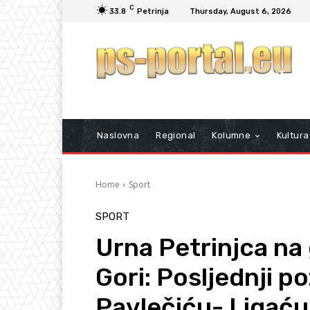
C
33.8
Petrinja
Thursday, August 6, 2026
Naslovna
Regional
Kolumne
Kultura
Home
Sport
SPORT
Urna Petrinjca na 
Gori: Posljednji po
Pavlečiću- Ligać