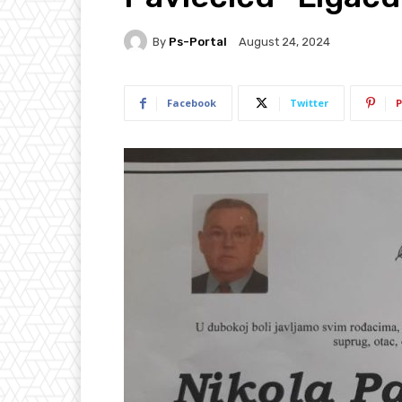
By
Ps-Portal
August 24, 2024
Facebook
Twitter
P